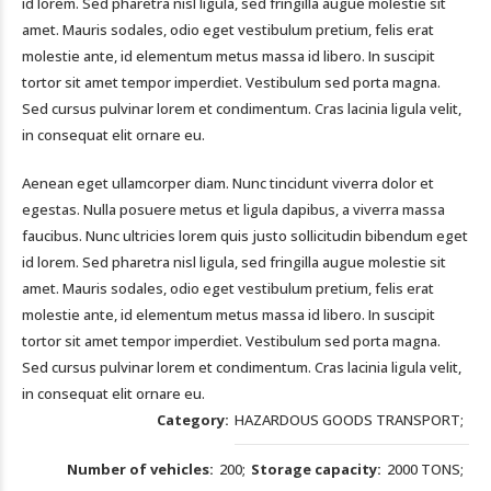
id lorem. Sed pharetra nisl ligula, sed fringilla augue molestie sit
amet. Mauris sodales, odio eget vestibulum pretium, felis erat
molestie ante, id elementum metus massa id libero. In suscipit
tortor sit amet tempor imperdiet. Vestibulum sed porta magna.
Sed cursus pulvinar lorem et condimentum. Cras lacinia ligula velit,
in consequat elit ornare eu.
Aenean eget ullamcorper diam. Nunc tincidunt viverra dolor et
egestas. Nulla posuere metus et ligula dapibus, a viverra massa
faucibus. Nunc ultricies lorem quis justo sollicitudin bibendum eget
id lorem. Sed pharetra nisl ligula, sed fringilla augue molestie sit
amet. Mauris sodales, odio eget vestibulum pretium, felis erat
molestie ante, id elementum metus massa id libero. In suscipit
tortor sit amet tempor imperdiet. Vestibulum sed porta magna.
Sed cursus pulvinar lorem et condimentum. Cras lacinia ligula velit,
in consequat elit ornare eu.
Category
HAZARDOUS GOODS TRANSPORT
Number of vehicles
200
Storage capacity
2000 TONS